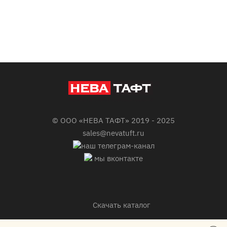
© ООО «НЕВА ТАФТ» 2019 - 2025
sales@nevatuft.ru
наш телеграм-канал
мы вконтакте
Скачать каталог