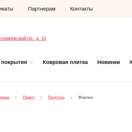
икаты
Партнерам
Контакты
оломяжский пр., д. 10
 покрытия
Ковровая плитка
Новинки
 дома
Принт
Полотно
Жаклин