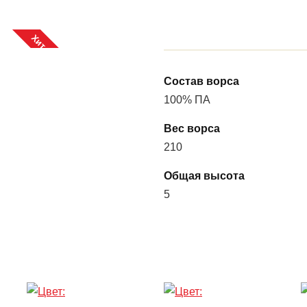
Хит продаж
Состав ворса
100% ПA
Вес ворса
210
Общая высота
5