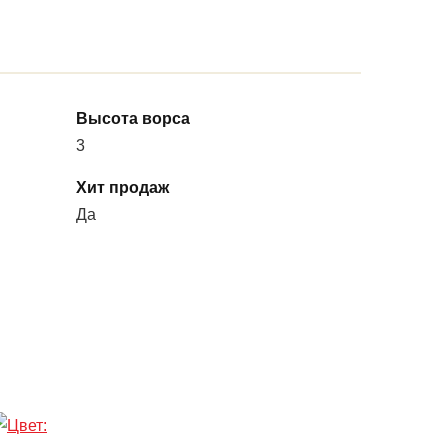
Высота ворса
3
Хит продаж
Да