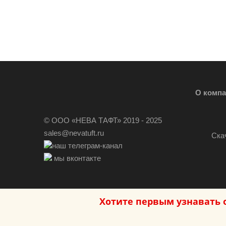
О комп
© ООО «НЕВА ТАФТ» 2019 - 2025
sales@nevatuft.ru
Ска
наш телеграм-канал
мы вконтакте
Хотите первым узнавать 
Политика в отноше