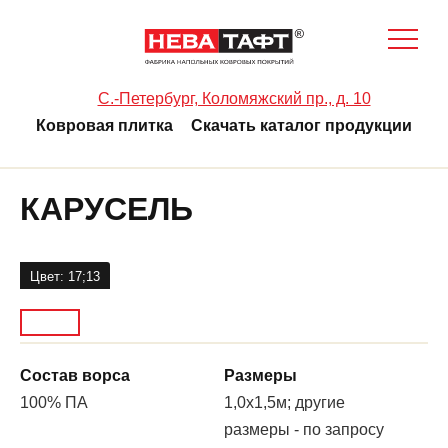
C.-Петербург, Коломяжский пр., д. 10
Ковровая плитка
Скачать каталог продукции
КАРУСЕЛЬ
Цвет: 17;13
Состав ворса
Размеры
100% ПA
1,0х1,5м; другие
размеры - по запросу