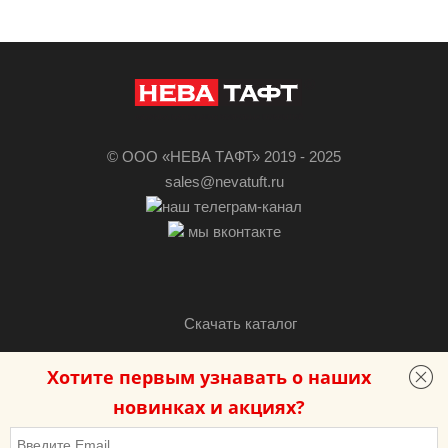
© ООО «НЕВА ТАФТ» 2019 - 2025
sales@nevatuft.ru
наш телеграм-канал
мы вконтакте
Скачать каталог
Хотите первым узнавать о наших
Разработка сайта — «Бутик сайтов»
новинках и акциях?