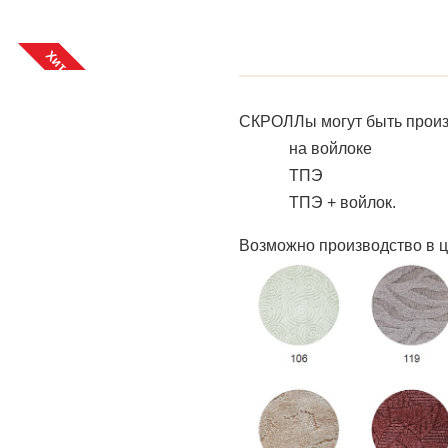
Хит продаж
СКРОЛЛы могут быть произ
на войлоке
ТПЭ
ТПЭ + войлок.
Возможно производство в ц