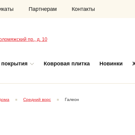
икаты
Партнерам
Контакты
оломяжский пр., д. 10
 покрытия
Ковровая плитка
Новинки
 дома
Средний ворс
Галеон