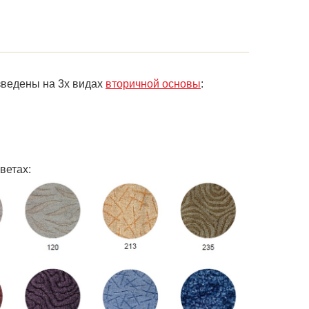
ведены на 3х видах
вторичной основы
:
ветах: