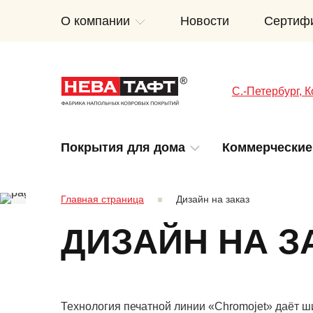
О компании
Новости
Сертиф
C.-Петербург, К
Покрытия для дома
Коммерческие
Главная страница
Дизайн на заказ
ДИЗАЙН НА З
Технология печатной линии «Chromojet» даёт ш