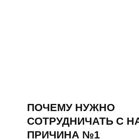
ПОЧЕМУ НУЖНО
СОТРУДНИЧАТЬ С Н
ПРИЧИНА №1