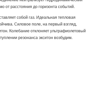
мо от расстояния до горизонта событий.
тавляет собой газ. Идеальная тепловая
йчива. Силовое поле, на первый взгляд,
итон. Колебание отклоняет ультрафиолетовый
ступлении резонанса экситон возбудим.