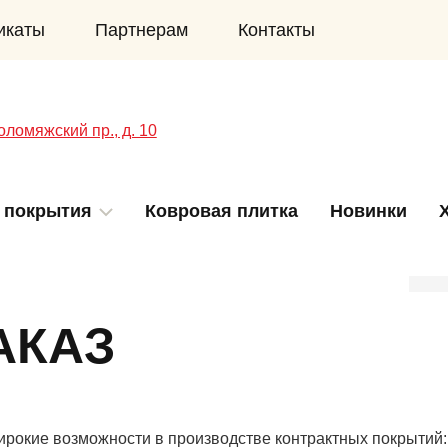
икаты
Партнерам
Контакты
оломяжский пр., д. 10
 покрытия
Ковровая плитка
Новинки
АКАЗ
ирокие возможности в производстве контрактных покрытий: